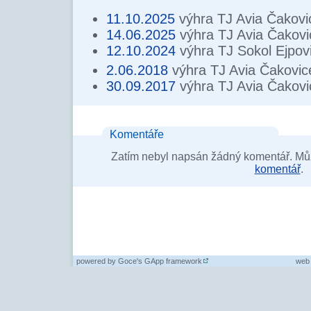
11.10.2025
výhra TJ Avia Čakovi
14.06.2025
výhra TJ Avia Čakovi
12.10.2024
výhra TJ Sokol Ejpov
2.06.2018
výhra TJ Avia Čakovic
30.09.2017
výhra TJ Avia Čakovi
Komentáře
Zatím nebyl napsán žádný komentář. Můž
komentář
.
powered by
Goce's GApp framework
web 