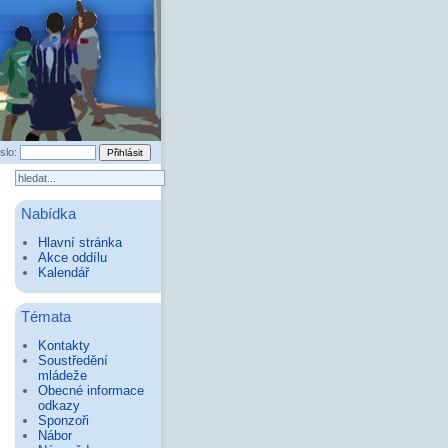
slo:
Nabídka
Hlavní stránka
Akce oddílu
Kalendář
Témata
Kontakty
Soustředění
mládeže
Obecné informace
odkazy
Sponzoři
Nábor