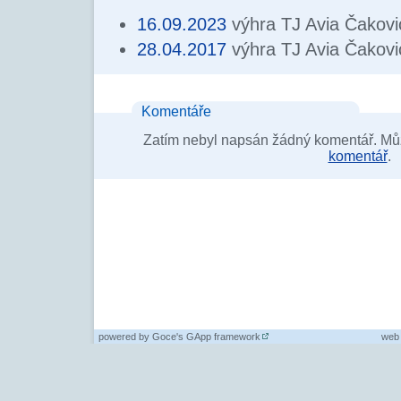
16.09.2023
výhra TJ Avia Čakovi
28.04.2017
výhra TJ Avia Čakovi
Komentáře
Zatím nebyl napsán žádný komentář. Můž
komentář
.
powered by
Goce's GApp framework
web 