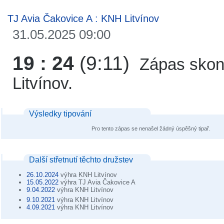
TJ Avia Čakovice A
:
KNH Litvínov
31.05.2025 09:00
19 : 24
(9:11)
Zápas skon
Litvínov.
Výsledky tipování
Pro tento zápas se nenašel žádný úspěšný tipař.
Další střetnutí těchto družstev
26.10.2024
výhra KNH Litvínov
15.05.2022
výhra TJ Avia Čakovice A
9.04.2022
výhra KNH Litvínov
9.10.2021
výhra KNH Litvínov
4.09.2021
výhra KNH Litvínov