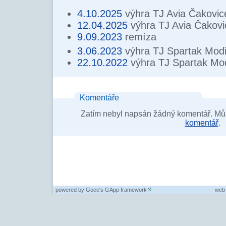
4.10.2025
výhra TJ Avia Čakovic
12.04.2025
výhra TJ Avia Čakovi
9.09.2023
remíza
3.06.2023
výhra TJ Spartak Mod
22.10.2022
výhra TJ Spartak Mo
Komentáře
Zatím nebyl napsán žádný komentář. Můž
komentář
.
powered by
Goce's GApp framework
web 