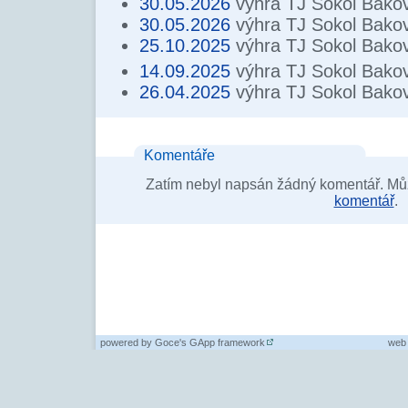
30.05.2026
výhra TJ Sokol Bako
30.05.2026
výhra TJ Sokol Bako
25.10.2025
výhra TJ Sokol Bako
14.09.2025
výhra TJ Sokol Bako
26.04.2025
výhra TJ Sokol Bako
Komentáře
Zatím nebyl napsán žádný komentář. Můž
komentář
.
powered by
Goce's GApp framework
web 