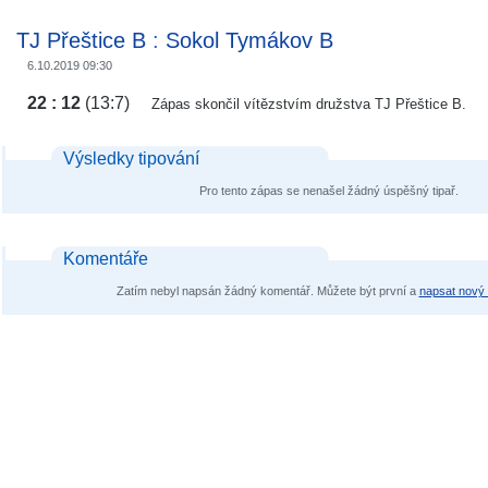
TJ Přeštice B
:
Sokol Tymákov B
6.10.2019 09:30
22 : 12
(13:7)
Zápas skončil vítězstvím družstva TJ Přeštice B.
Výsledky tipování
Pro tento zápas se nenašel žádný úspěšný tipař.
Komentáře
Zatím nebyl napsán žádný komentář. Můžete být první a
napsat nový