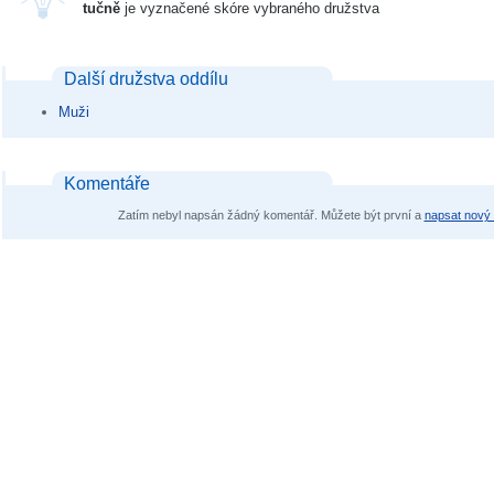
tučně
je vyznačené skóre vybraného družstva
Další družstva oddílu
Muži
Komentáře
Zatím nebyl napsán žádný komentář. Můžete být první a
napsat nový