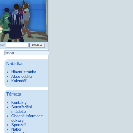
slo:
Nabídka
Hlavní stránka
Akce oddílu
Kalendář
Témata
Kontakty
Soustředění
mládeže
Obecné informace
odkazy
Sponzoři
Nábor